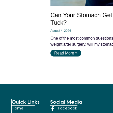
Can Your Stomach Get 
Tuck?
August 4, 2026
One of the most common questions pa
weight after surgery, will my stomac
Read More »
Quick Links
Social Media
Home
Facebook