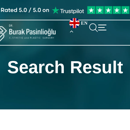
EN
Search Result