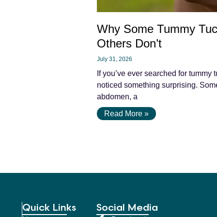
Why Some Tummy Tuc
Others Don’t
July 31, 2026
If you’ve ever searched for tummy t
noticed something surprising. Some 
abdomen, a
Read More »
Quick Links
Social Media