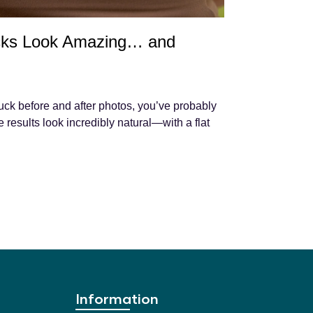
ks Look Amazing… and
uck before and after photos, you’ve probably
results look incredibly natural—with a flat
Information