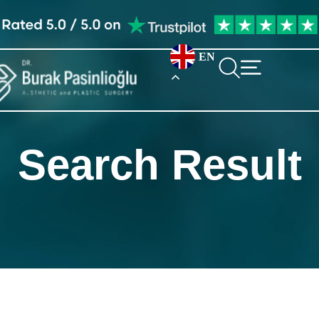
EN
Search Result