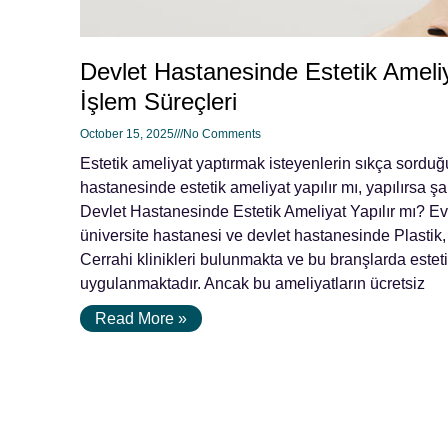
Devlet Hastanesinde Estetik Ameliy
İşlem Süreçleri
October 15, 2025
No Comments
Estetik ameliyat yaptırmak isteyenlerin sıkça sorduğu
hastanesinde estetik ameliyat yapılır mı, yapılırsa şar
Devlet Hastanesinde Estetik Ameliyat Yapılır mı? Ev
üniversite hastanesi ve devlet hastanesinde Plastik,
Cerrahi klinikleri bulunmakta ve bu branşlarda esteti
uygulanmaktadır. Ancak bu ameliyatların ücretsiz
Read More »