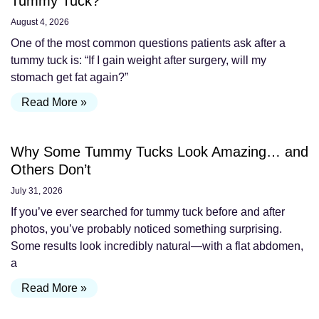
Tummy Tuck?
August 4, 2026
One of the most common questions patients ask after a
tummy tuck is: “If I gain weight after surgery, will my
stomach get fat again?”
Read More »
Why Some Tummy Tucks Look Amazing… and
Others Don’t
July 31, 2026
If you’ve ever searched for tummy tuck before and after
photos, you’ve probably noticed something surprising.
Some results look incredibly natural—with a flat abdomen,
a
Read More »