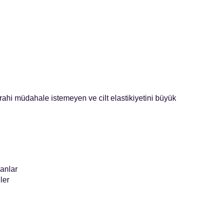
rrahi müdahale istemeyen ve cilt elastikiyetini büyük
anlar
ler