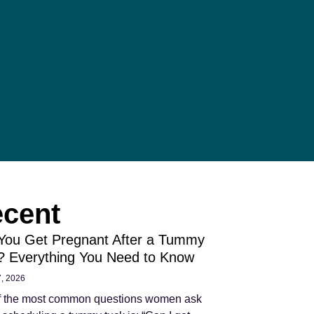
cent
You Get Pregnant After a Tummy
? Everything You Need to Know
7, 2026
f the most common questions women ask