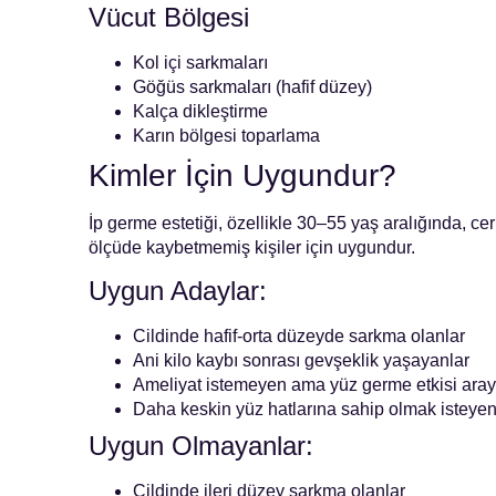
Vücut Bölgesi
Kol içi sarkmaları
Göğüs sarkmaları (hafif düzey)
Kalça dikleştirme
Karın bölgesi toparlama
Kimler İçin Uygundur?
İp germe estetiği, özellikle 30–55 yaş aralığında, ce
ölçüde kaybetmemiş kişiler için uygundur.
Uygun Adaylar:
Cildinde hafif-orta düzeyde sarkma olanlar
Ani kilo kaybı sonrası gevşeklik yaşayanlar
Ameliyat istemeyen ama yüz germe etkisi aray
Daha keskin yüz hatlarına sahip olmak isteyen
Uygun Olmayanlar:
Cildinde ileri düzey sarkma olanlar