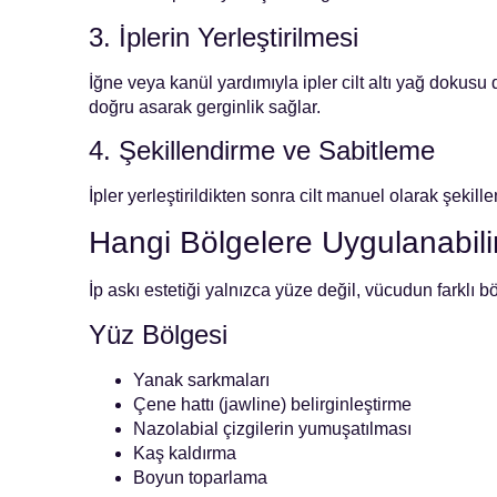
3. İplerin Yerleştirilmesi
İğne veya kanül yardımıyla ipler cilt altı yağ dokusu d
doğru asarak gerginlik sağlar.
4. Şekillendirme ve Sabitleme
İpler yerleştirildikten sonra cilt manuel olarak şekillend
Hangi Bölgelere Uygulanabili
İp askı estetiği yalnızca yüze değil, vücudun farklı b
Yüz Bölgesi
Yanak sarkmaları
Çene hattı (jawline) belirginleştirme
Nazolabial çizgilerin yumuşatılması
Kaş kaldırma
Boyun toparlama