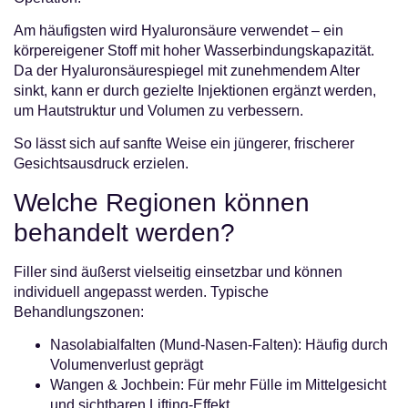
Am häufigsten wird Hyaluronsäure verwendet – ein
körpereigener Stoff mit hoher Wasserbindungskapazität.
Da der Hyaluronsäurespiegel mit zunehmendem Alter
sinkt, kann er durch gezielte Injektionen ergänzt werden,
um Hautstruktur und Volumen zu verbessern.
So lässt sich auf sanfte Weise ein jüngerer, frischerer
Gesichtsausdruck erzielen.
Welche Regionen können
behandelt werden?
Filler sind äußerst vielseitig einsetzbar und können
individuell angepasst werden. Typische
Behandlungszonen:
Nasolabialfalten (Mund-Nasen-Falten): Häufig durch
Volumenverlust geprägt
Wangen & Jochbein: Für mehr Fülle im Mittelgesicht
und sichtbaren Lifting-Effekt