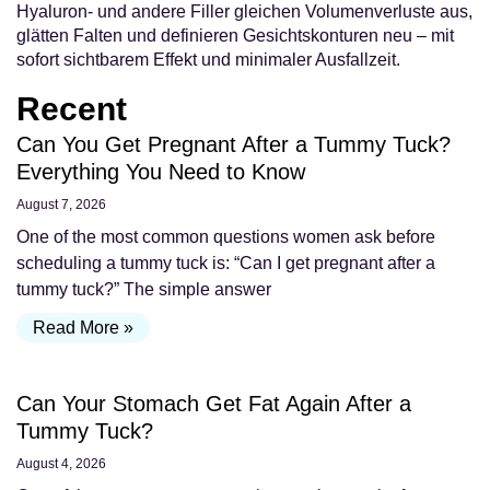
Hyaluron- und andere Filler gleichen Volumenverluste aus,
glätten Falten und definieren Gesichtskonturen neu – mit
sofort sichtbarem Effekt und minimaler Ausfallzeit.
Recent
Can You Get Pregnant After a Tummy Tuck?
Everything You Need to Know
August 7, 2026
One of the most common questions women ask before
scheduling a tummy tuck is: “Can I get pregnant after a
tummy tuck?” The simple answer
Read More »
Can Your Stomach Get Fat Again After a
Tummy Tuck?
August 4, 2026