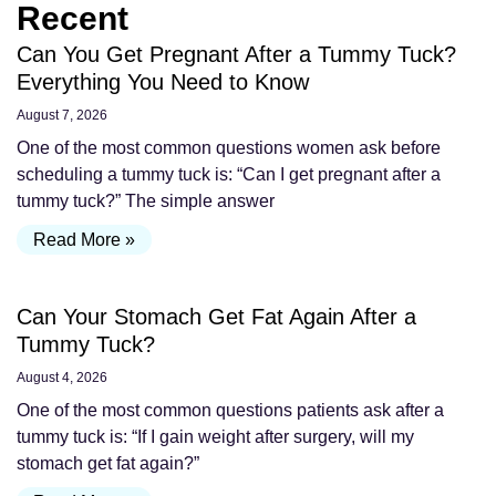
Recent
Can You Get Pregnant After a Tummy Tuck?
Everything You Need to Know
August 7, 2026
One of the most common questions women ask before
scheduling a tummy tuck is: “Can I get pregnant after a
tummy tuck?” The simple answer
Read More »
Can Your Stomach Get Fat Again After a
Tummy Tuck?
August 4, 2026
One of the most common questions patients ask after a
tummy tuck is: “If I gain weight after surgery, will my
stomach get fat again?”