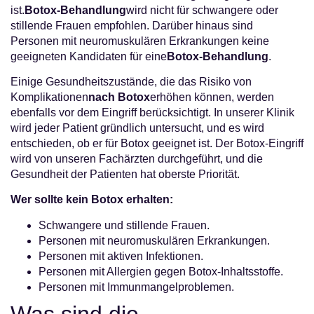
ist.
Botox-Behandlung
wird nicht für schwangere oder
stillende Frauen empfohlen. Darüber hinaus sind
Personen mit neuromuskulären Erkrankungen keine
geeigneten Kandidaten für eine
Botox-Behandlung
.
Einige Gesundheitszustände, die das Risiko von
Komplikationen
nach Botox
erhöhen können, werden
ebenfalls vor dem Eingriff berücksichtigt. In unserer Klinik
wird jeder Patient gründlich untersucht, und es wird
entschieden, ob er für Botox geeignet ist. Der Botox-Eingriff
wird von unseren Fachärzten durchgeführt, und die
Gesundheit der Patienten hat oberste Priorität.
Wer sollte kein Botox erhalten:
Schwangere und stillende Frauen.
Personen mit neuromuskulären Erkrankungen.
Personen mit aktiven Infektionen.
Personen mit Allergien gegen Botox-Inhaltsstoffe.
Personen mit Immunmangelproblemen.
Was sind die