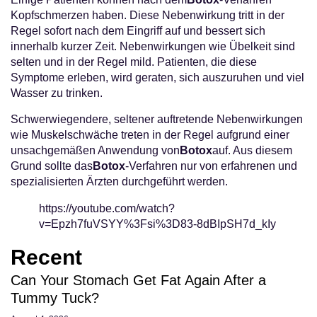
Kopfschmerzen haben. Diese Nebenwirkung tritt in der
Regel sofort nach dem Eingriff auf und bessert sich
innerhalb kurzer Zeit. Nebenwirkungen wie Übelkeit sind
selten und in der Regel mild. Patienten, die diese
Symptome erleben, wird geraten, sich auszuruhen und viel
Wasser zu trinken.
Schwerwiegendere, seltener auftretende Nebenwirkungen
wie Muskelschwäche treten in der Regel aufgrund einer
unsachgemäßen Anwendung von
Botox
auf. Aus diesem
Grund sollte das
Botox
-Verfahren nur von erfahrenen und
spezialisierten Ärzten durchgeführt werden.
https://youtube.com/watch?
v=Epzh7fuVSYY%3Fsi%3D83-8dBIpSH7d_kIy
Recent
Can Your Stomach Get Fat Again After a
Tummy Tuck?