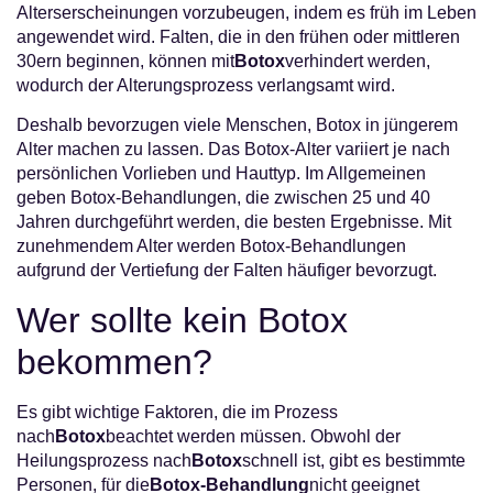
Alterserscheinungen vorzubeugen, indem es früh im Leben
angewendet wird. Falten, die in den frühen oder mittleren
30ern beginnen, können mit
Botox
verhindert werden,
wodurch der Alterungsprozess verlangsamt wird.
Deshalb bevorzugen viele Menschen, Botox in jüngerem
Alter machen zu lassen. Das Botox-Alter variiert je nach
persönlichen Vorlieben und Hauttyp. Im Allgemeinen
geben Botox-Behandlungen, die zwischen 25 und 40
Jahren durchgeführt werden, die besten Ergebnisse. Mit
zunehmendem Alter werden Botox-Behandlungen
aufgrund der Vertiefung der Falten häufiger bevorzugt.
Wer sollte kein Botox
bekommen?
Es gibt wichtige Faktoren, die im Prozess
nach
Botox
beachtet werden müssen. Obwohl der
Heilungsprozess nach
Botox
schnell ist, gibt es bestimmte
Personen, für die
Botox-Behandlung
nicht geeignet