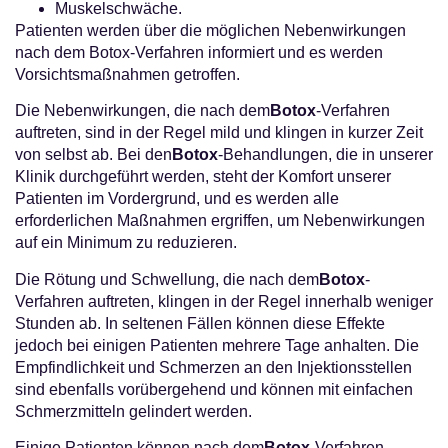
Muskelschwäche.
Patienten werden über die möglichen Nebenwirkungen
nach dem Botox-Verfahren informiert und es werden
Vorsichtsmaßnahmen getroffen.
Die Nebenwirkungen, die nach dem
Botox
-Verfahren
auftreten, sind in der Regel mild und klingen in kurzer Zeit
von selbst ab. Bei den
Botox
-Behandlungen, die in unserer
Klinik durchgeführt werden, steht der Komfort unserer
Patienten im Vordergrund, und es werden alle
erforderlichen Maßnahmen ergriffen, um Nebenwirkungen
auf ein Minimum zu reduzieren.
Die Rötung und Schwellung, die nach dem
Botox
-
Verfahren auftreten, klingen in der Regel innerhalb weniger
Stunden ab. In seltenen Fällen können diese Effekte
jedoch bei einigen Patienten mehrere Tage anhalten. Die
Empfindlichkeit und Schmerzen an den Injektionsstellen
sind ebenfalls vorübergehend und können mit einfachen
Schmerzmitteln gelindert werden.
Einige Patienten können nach dem
Botox
-Verfahren