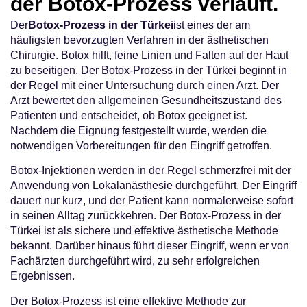
der Botox-Prozess verläuft.
Der
Botox-Prozess in der Türkei
ist eines der am
häufigsten bevorzugten Verfahren in der ästhetischen
Chirurgie. Botox hilft, feine Linien und Falten auf der Haut
zu beseitigen. Der Botox-Prozess in der Türkei beginnt in
der Regel mit einer Untersuchung durch einen Arzt. Der
Arzt bewertet den allgemeinen Gesundheitszustand des
Patienten und entscheidet, ob Botox geeignet ist.
Nachdem die Eignung festgestellt wurde, werden die
notwendigen Vorbereitungen für den Eingriff getroffen.
Botox-Injektionen werden in der Regel schmerzfrei mit der
Anwendung von Lokalanästhesie durchgeführt. Der Eingriff
dauert nur kurz, und der Patient kann normalerweise sofort
in seinen Alltag zurückkehren. Der Botox-Prozess in der
Türkei ist als sichere und effektive ästhetische Methode
bekannt. Darüber hinaus führt dieser Eingriff, wenn er von
Fachärzten durchgeführt wird, zu sehr erfolgreichen
Ergebnissen.
Der Botox-Prozess ist eine effektive Methode zur