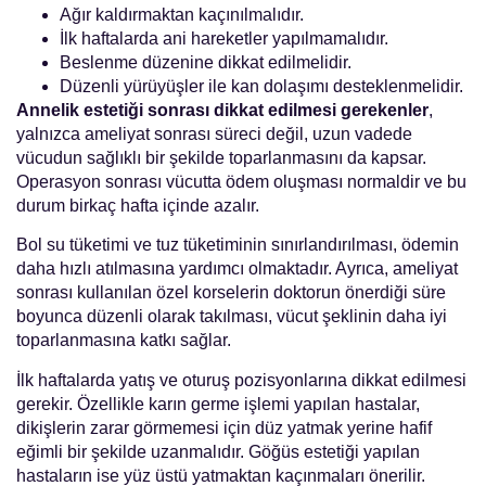
Ağır kaldırmaktan kaçınılmalıdır.
İlk haftalarda ani hareketler yapılmamalıdır.
Beslenme düzenine dikkat edilmelidir.
Düzenli yürüyüşler ile kan dolaşımı desteklenmelidir.
Annelik estetiği sonrası dikkat edilmesi gerekenler
,
yalnızca ameliyat sonrası süreci değil, uzun vadede
vücudun sağlıklı bir şekilde toparlanmasını da kapsar.
Operasyon sonrası vücutta ödem oluşması normaldir ve bu
durum birkaç hafta içinde azalır.
Bol su tüketimi ve tuz tüketiminin sınırlandırılması, ödemin
daha hızlı atılmasına yardımcı olmaktadır. Ayrıca, ameliyat
sonrası kullanılan özel korselerin doktorun önerdiği süre
boyunca düzenli olarak takılması, vücut şeklinin daha iyi
toparlanmasına katkı sağlar.
İlk haftalarda yatış ve oturuş pozisyonlarına dikkat edilmesi
gerekir. Özellikle karın germe işlemi yapılan hastalar,
dikişlerin zarar görmemesi için düz yatmak yerine hafif
eğimli bir şekilde uzanmalıdır. Göğüs estetiği yapılan
hastaların ise yüz üstü yatmaktan kaçınmaları önerilir.