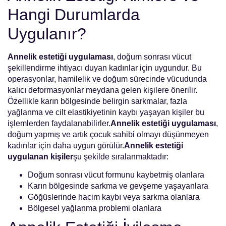
Hangi Durumlarda
Uygulanır?
Annelik estetiği uygulaması
, doğum sonrası vücut
şekillendirme ihtiyacı duyan kadınlar için uygundur. Bu
operasyonlar, hamilelik ve doğum sürecinde vücudunda
kalıcı deformasyonlar meydana gelen kişilere önerilir.
Özellikle karın bölgesinde belirgin sarkmalar, fazla
yağlanma ve cilt elastikiyetinin kaybı yaşayan kişiler bu
işlemlerden faydalanabilirler.
Annelik estetiği uygulaması
,
doğum yapmış ve artık çocuk sahibi olmayı düşünmeyen
kadınlar için daha uygun görülür.
Annelik estetiği
uygulanan kişiler
şu şekilde sıralanmaktadır:
Doğum sonrası vücut formunu kaybetmiş olanlara
Karın bölgesinde sarkma ve gevşeme yaşayanlara
Göğüslerinde hacim kaybı veya sarkma olanlara
Bölgesel yağlanma problemi olanlara