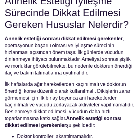
Annelik Estetiği İyileşme
Sürecinde Dikkat Edilmesi
Gereken Hususlar Nelerdir?
Annelik estetiği sonrası dikkat edilmesi gerekenler
,
operasyonun başarılı olması ve iyileşme sürecinin
hızlanması açısından önem taşır. İlk günlerde vücudun
dinlenmeye ihtiyacı bulunmaktadır. Ameliyat sonrası şişlik
ve morluklar görülebilmekte, bu nedenle doktorun önerdiği
ilaç ve bakım talimatlarına uyulmalıdır.
İlk haftalarda ağır hareketlerden kaçınılmalı ve doktorun
önerdiği korse düzenli olarak kullanılmalı. Dikişlerin zarar
görmemesi için ilk bir ay boyunca ani hareketlerden
kaçınılmalı ve vücudu zorlayacak aktiviteler yapılmamalıdır.
Beslenmeye dikkat edilmesi, vücudun daha hızlı
toparlanmasına katkı sağlar.
Annelik estetiği sonrası
dikkat edilmesi gerekenler
şu şekildedir:
Doktor kontrolleri aksatılmamalıdır.