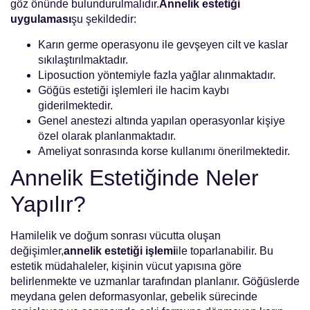
göz önünde bulundurulmalıdır.
Annelik estetiği
uygulaması
şu şekildedir:
Karın germe operasyonu ile gevşeyen cilt ve kaslar
sıkılaştırılmaktadır.
Liposuction yöntemiyle fazla yağlar alınmaktadır.
Göğüs estetiği işlemleri ile hacim kaybı
giderilmektedir.
Genel anestezi altında yapılan operasyonlar kişiye
özel olarak planlanmaktadır.
Ameliyat sonrasında korse kullanımı önerilmektedir.
Annelik Estetiğinde Neler
Yapılır?
Hamilelik ve doğum sonrası vücutta oluşan
değişimler,
annelik estetiği işlemi
ile toparlanabilir. Bu
estetik müdahaleler, kişinin vücut yapısına göre
belirlenmekte ve uzmanlar tarafından planlanır. Göğüslerde
meydana gelen deformasyonlar, gebelik sürecinde