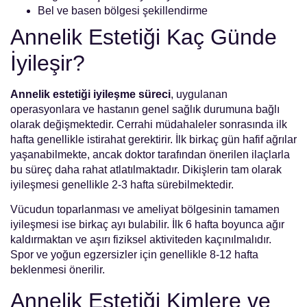
Bel ve basen bölgesi şekillendirme
Annelik Estetiği Kaç Günde
İyileşir?
Annelik estetiği iyileşme süreci
, uygulanan
operasyonlara ve hastanın genel sağlık durumuna bağlı
olarak değişmektedir. Cerrahi müdahaleler sonrasında ilk
hafta genellikle istirahat gerektirir. İlk birkaç gün hafif ağrılar
yaşanabilmekte, ancak doktor tarafından önerilen ilaçlarla
bu süreç daha rahat atlatılmaktadır. Dikişlerin tam olarak
iyileşmesi genellikle 2-3 hafta sürebilmektedir.
Vücudun toparlanması ve ameliyat bölgesinin tamamen
iyileşmesi ise birkaç ayı bulabilir. İlk 6 hafta boyunca ağır
kaldırmaktan ve aşırı fiziksel aktiviteden kaçınılmalıdır.
Spor ve yoğun egzersizler için genellikle 8-12 hafta
beklenmesi önerilir.
Annelik Estetiği Kimlere ve