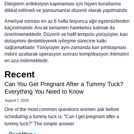
Dikişlerin enfeksiyon kapmaması için hijyen kurallarına
dikkat edilmeli ve pansumanlar düzenli olarak yapılmalıdır.
Ameliyat sonrası en az 6 hafta boyunca ağır egzersizlerden
kaçınılmalıdır. Ancak tamamen hareketsiz kalmak da
önerilmemektedir. Düzenli ve hafif tempolu yürüyüşler, kan
dolaşımını destekleyerek iyileşme sürecine katkı
sağlamaktadır. Yürüyüşler aynı zamanda kan pıhtılaşması
riskini azaltarak operasyon sonrası komplikasyon ihtimalini
en aza indirmektedir.
Recent
Can You Get Pregnant After a Tummy Tuck?
Everything You Need to Know
August 7, 2026
One of the most common questions women ask before
scheduling a tummy tuck is: “Can I get pregnant after a
tummy tuck?” The simple answer